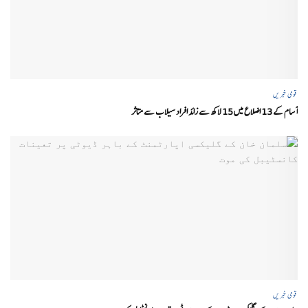
قومی خبریں
آسام کے 13 اضلاع میں 15 لاکھ سے زائد افراد سیلاب سے متاثر
قومی خبریں