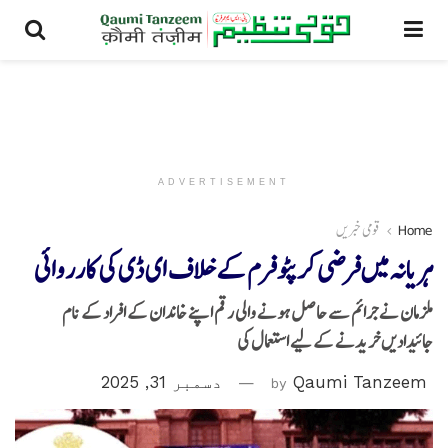
ADVERTISEMENT
Home
قومی خبریں
ہریانہ میں فرضی کرپٹو فرم کے خلاف ای ڈی کی کارروائی
ملزمان نے جرائم سے حاصل ہونے والی رقم اپنے خاندان کے افراد کے نام
جائیدادیں خریدنے کے لیے استعمال کی
Qaumi Tanzeem
by
دسمبر 31, 2025