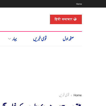
Home
हिंदी समाचार
صفحہ اول
قومی خبریں
بہار
Home
قومی خبریں