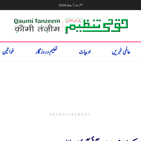
جمعرات, اگست 6, 2026
عالمی خبریں
ادبیات
تعلیم و روزگار
خواتین
ADVERTISEMENT