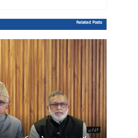
Related
Posts
قومی خبریں