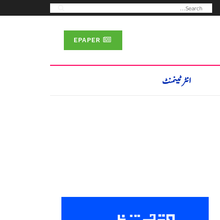
EPAPER
انٹرٹینمنٹ