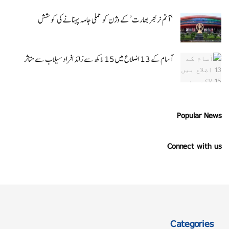
‘ آتم نربھر بھارت’ کے وژن کو عملی جامہ پہنانے کی کوشش
آسام کے 13 اضلاع میں 15 لاکھ سے زائد افراد سیلاب سے متاثر
Popular News
Connect with us
Categories