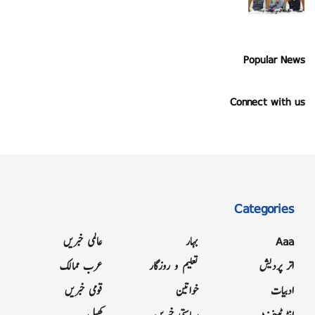
Popular News
Connect with us
Categories
Aaa
بہار
عالمی خبریں
اتر پردیش
تعلیم و روزگار
عرب ممالک
ادبیات
خواتین
قومی خبریں