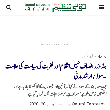
ADVERTISEMENT
Home
قومی خبریں
بلڈوزر انصاف نہیں انتقام اور نفرت کی سیاست کی علامت
۔مولانا ارشد مدنی
جمعیۃعلماء ہند کے صدر نے کہا کہ آئین اور جمہوریت کا گلا گھونٹا جا رہا ہے اور
اقلیتوں خاص طورپر مسلمانوں پر عرصئہ حیات تنگ کردیا گیا ہے
Qaumi Tanzeem
by
جون 26, 2026