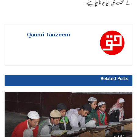
کے تحت ہی کیا جانا چاہیے۔
Qaumi Tanzeem
Related
Posts
قومی خبریں