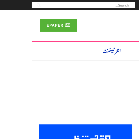
EPAPER
انٹرٹینمنٹ