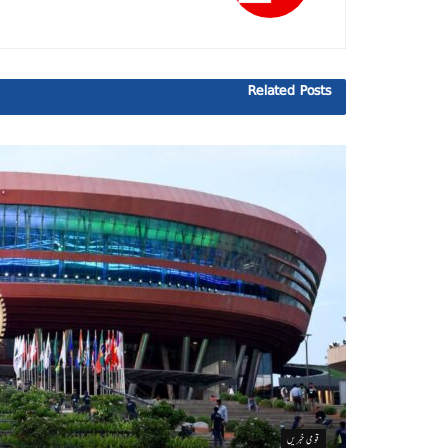
Related
Posts
قومی خبریں