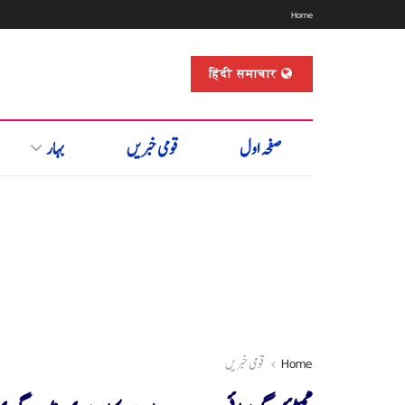
Home
हिंदी समाचार
صفحہ اول
قومی خبریں
بہار
Home
قومی خبریں