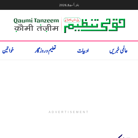
ہفتہ, اگست 8, 2026
عالمی خبریں
ادبیات
تعلیم و روزگار
خواتین
ADVERTISEMENT