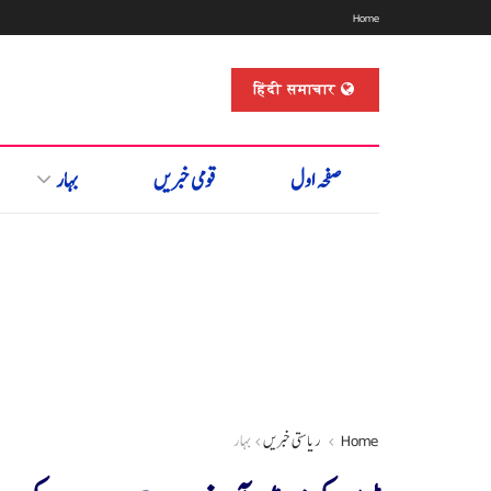
Home
हिंदी समाचार
صفحہ اول
قومی خبریں
بہار
Home
ریاستی خبریں
بہار