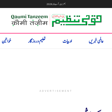
جمعرات, اگست 6, 2026
عالمی خبریں
ادبیات
تعلیم و روزگار
خواتین
ADVERTISEMENT