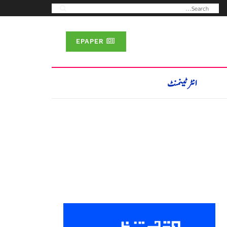
EPAPER
انٹرٹینمنٹ