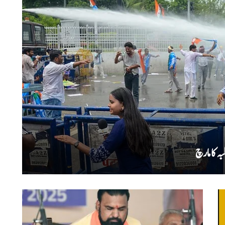
ہ کا مارچ