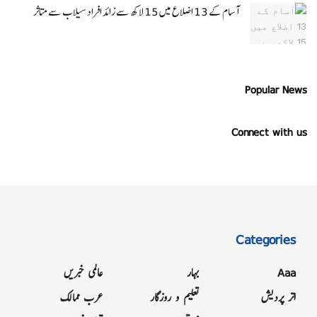
آسام کے 13 اضلاع میں 15 لاکھ سے زائد افراد سیلاب سے متاثر
Popular News
Connect with us
Categories
Aaa
بہار
عالمی خبریں
اتر پردیش
تعلیم و روزگار
عرب ممالک