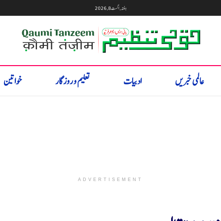
ہفتہ, اگست 8, 2026
عالمی خبریں
ادبیات
تعلیم و روزگار
خواتین
ADVERTISEMENT