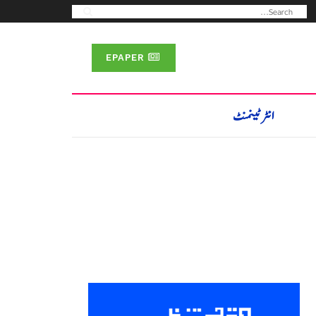
EPAPER
انٹرٹینمنٹ