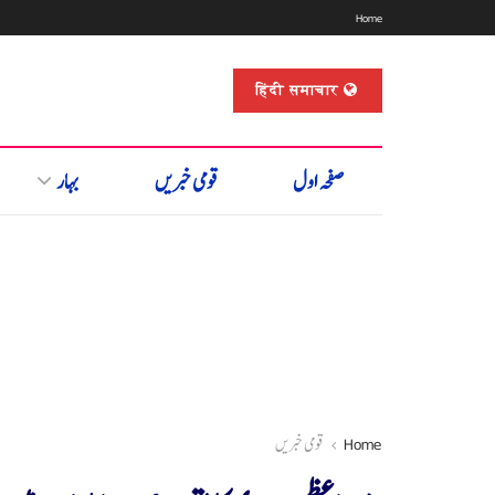
Home
हिंदी समाचार
صفحہ اول
قومی خبریں
بہار
Home
قومی خبریں