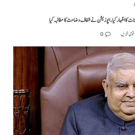
کا اظہار کیا، اپوزیشن نے شفاف وضاحت کا مطالبہ کیا
0
قومی خبریں