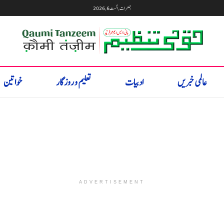
جمعرات, اگست 6, 2026
عالمی خبریں
ادبیات
تعلیم و روزگار
خواتین
ADVERTISEMENT