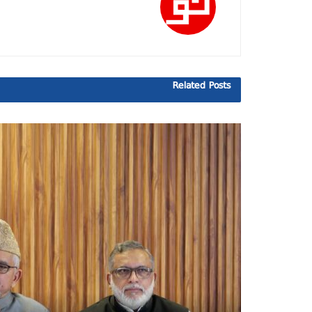
Related
Posts