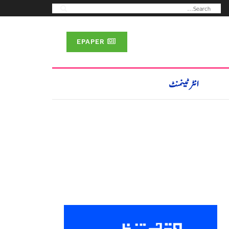
EPAPER
انٹرٹینمنٹ