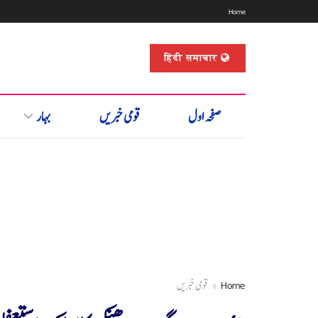
Home
हिंदी समाचार
صفحہ اول
قومی خبریں
بہار
Home
قومی خبریں