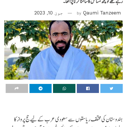
رہے تھے تو کچھ مسائل کا سامنا کرنا پڑا تھا۔
Qaumi Tanzeem
by
جون 10, 2023
ہندوستان کی مختلف ریاستوں سے سعودی عرب کے لیے حج پرواز کا