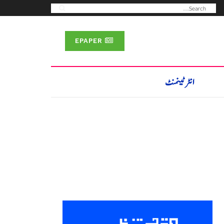
EPAPER
انٹرٹینمنٹ