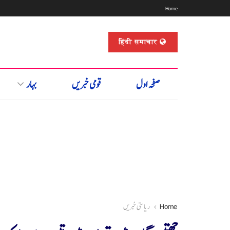
Home
हिंदी समाचार
صفحہ اول
قومی خبریں
بہار
Home
ریاستی خبریں