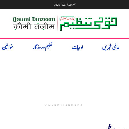
جمعرات, اگست 6, 2026
عالمی خبریں
ادبیات
تعلیم و روزگار
خواتین
ADVERTISEMENT