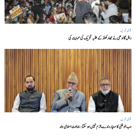
قومی خبریں
راہل گاندھی نے جھارکھنڈ کے طلبہ تحریک کی حمایت کی
قومی خبریں
حب الوطنی کا معیار وندے ماترم نہیں ہو سکتا : جماعت اسلامی ہند