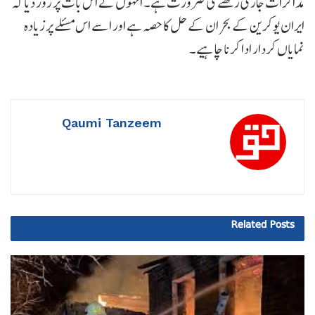
مذاکرات جاری رکھنے کی ضرورت ہے۔ انہوں نے اس بات پر زور دیا کہ
ایران یوکرین کے بحران کے حل کا حصہ ہے اور اسے اس مسئلے پر زیادہ
نمایاں کردار ادا کرنا چاہیے۔
Qaumi Tanzeem
Related
Posts