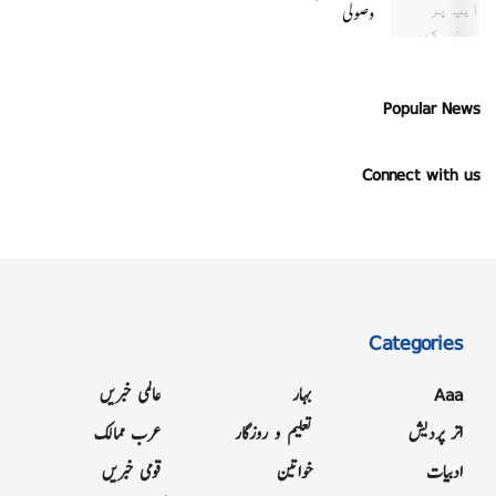
وصولی
Popular News
Connect with us
Categories
Aaa
بہار
عالمی خبریں
اتر پردیش
تعلیم و روزگار
عرب ممالک
ادبیات
خواتین
قومی خبریں