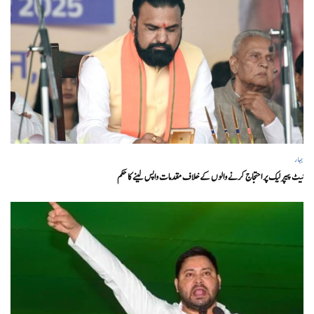
بہار
نیٹ پیپر لیک پر احتجاج کرنے والوں کے خلاف مقدمات واپس لینے کا حکم