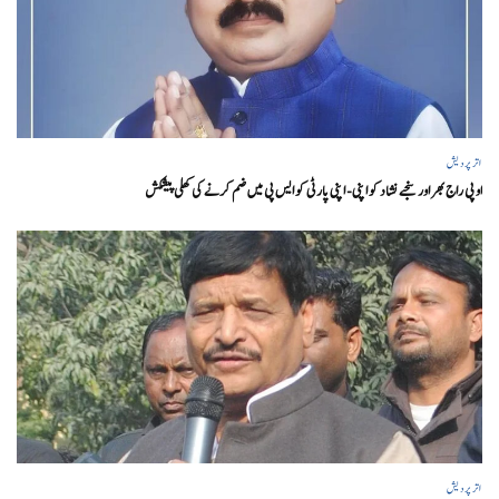
اتر پردیش
او پی راج بھر اور سنجے نشاد کو اپنی- اپنی پارٹی کو ایس پی میں ضم کرنے کی کھلی پیشکش
اتر پردیش