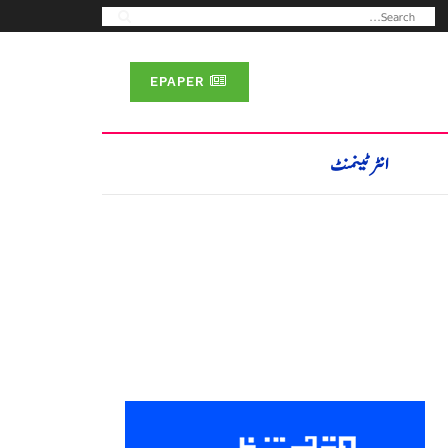
EPAPER
انٹرٹینمنٹ