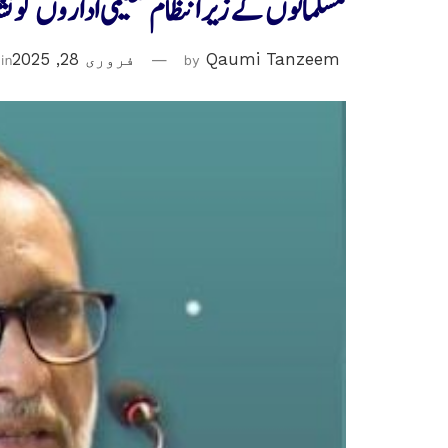
مسلمانوں کے زیر انتظام تعلیمی اداروں کو نش
Qaumi Tanzeem
by
فروری 28, 2025
in