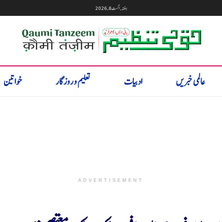
ہفتہ, اگست 8, 2026
عالمی خبریں
ادبیات
تعلیم و روزگار
خواتین
ADVERTISEMENT