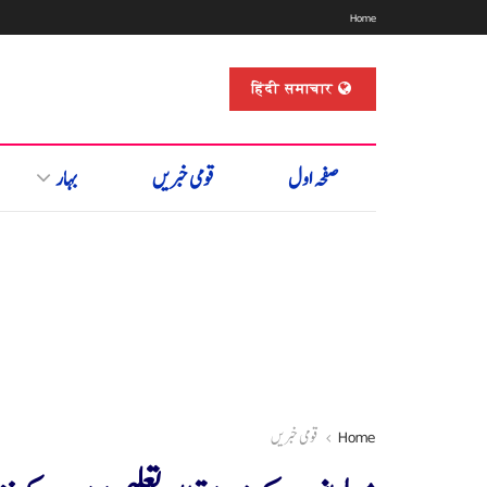
Home
हिंदी समाचार
صفحہ اول
قومی خبریں
بہار
Home
قومی خبریں