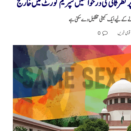
 نظر ثانی کی درخواستیں سپریم کورٹ میں خارج
ے کے لیے ایک کمیٹی تشکیل دے سکتی ہے
0
قومی خبریں