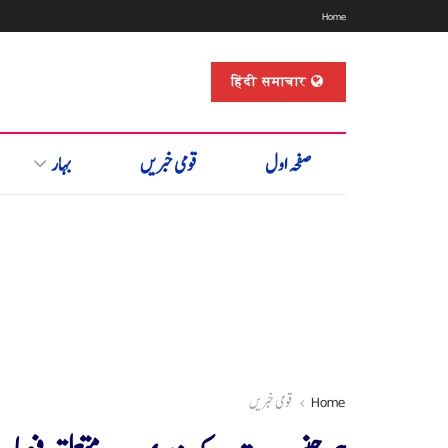
Home
हिंदी समाचार
صفحہ اول
قومی خبریں
بہار
Home
قومی خبریں