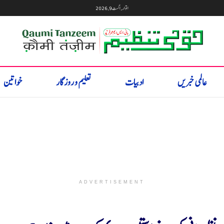
اتوار, اگست 9, 2026
عالمی خبریں
ادبیات
تعلیم و روزگار
خواتین
ADVERTISEMENT