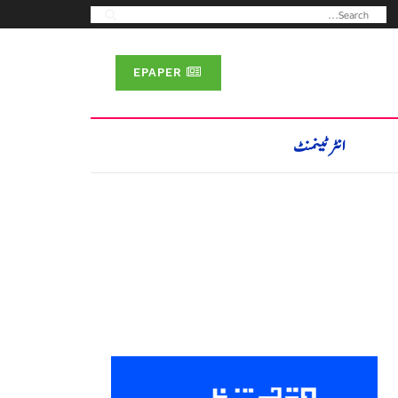
EPAPER
انٹرٹینمنٹ