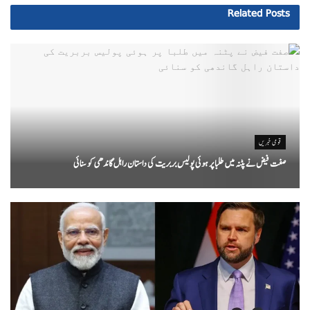
Related
Posts
قومی خبریں
صفت فیض نے پٹنہ میں طلبا پر ہوئی پولیس بربریت کی داستان راہل گاندھی کو سنائی