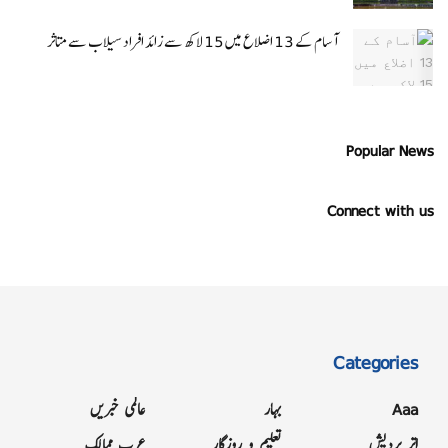
آسام کے 13 اضلاع میں 15 لاکھ سے زائد افراد سیلاب سے متاثر
Popular News
Connect with us
Categories
Aaa
بہار
عالمی خبریں
اتر پردیش
تعلیم و روزگار
عرب ممالک