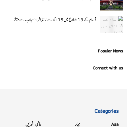
آسام کے 13 اضلاع میں 15 لاکھ سے زائد افراد سیلاب سے متاثر
Popular News
Connect with us
Categories
Aaa
بہار
عالمی خبریں