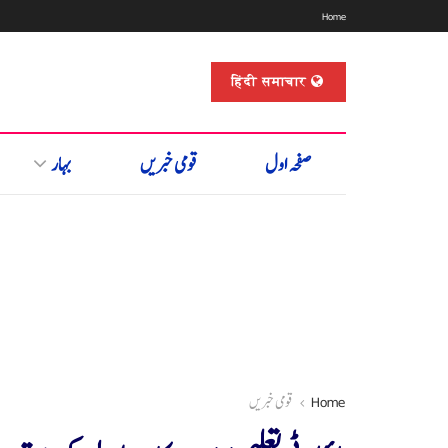
Home
हिंदी समाचार
صفحہ اول
قومی خبریں
بہار
Home
قومی خبریں