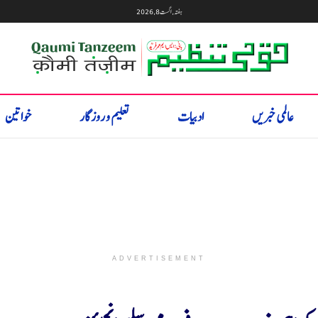
ہفتہ, اگست 8, 2026
عالمی خبریں
ادبیات
تعلیم و روزگار
خواتین
ADVERTISEMENT