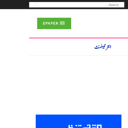
EPAPER
انٹرٹینمنٹ