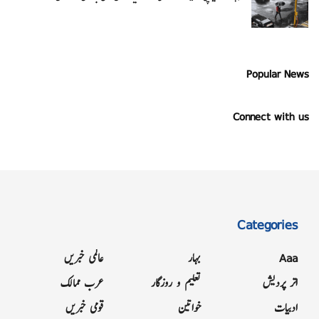
Popular News
Connect with us
Categories
Aaa
بہار
عالمی خبریں
اتر پردیش
تعلیم و روزگار
عرب ممالک
ادبیات
خواتین
قومی خبریں