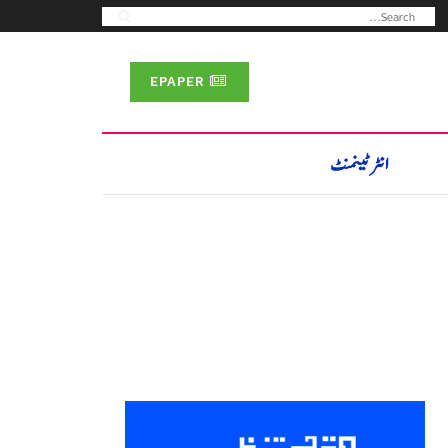
EPAPER
انٹرٹینمنٹ