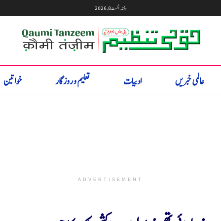
ہفتہ, اگست 8, 2026
عالمی خبریں
ادبیات
تعلیم و روزگار
خواتین
ADVERTISEMENT