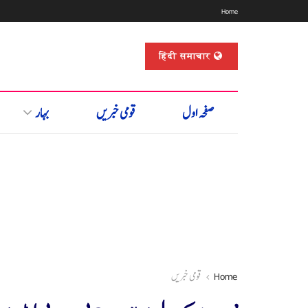
Home
हिंदी समाचार
صفحہ اول
قومی خبریں
بہار
Home
قومی خبریں