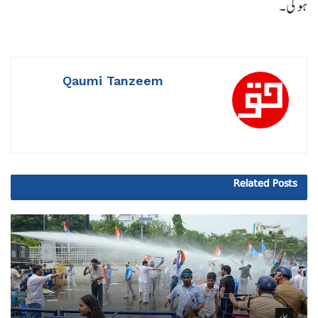
ہوگی۔
Qaumi Tanzeem
Related
Posts
بہار