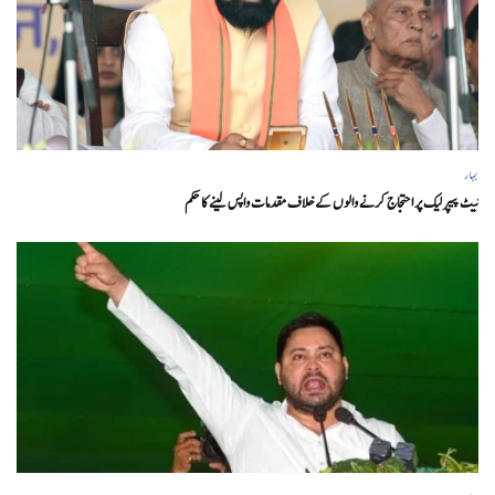
بہار
نیٹ پیپر لیک پر احتجاج کرنے والوں کے خلاف مقدمات واپس لینے کا حکم