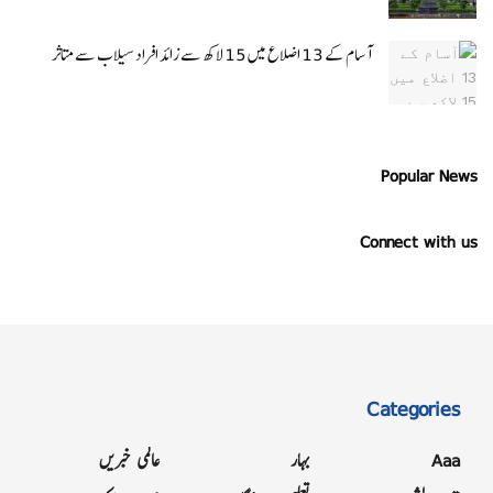
آسام کے 13 اضلاع میں 15 لاکھ سے زائد افراد سیلاب سے متاثر
Popular News
Connect with us
Categories
Aaa
بہار
عالمی خبریں