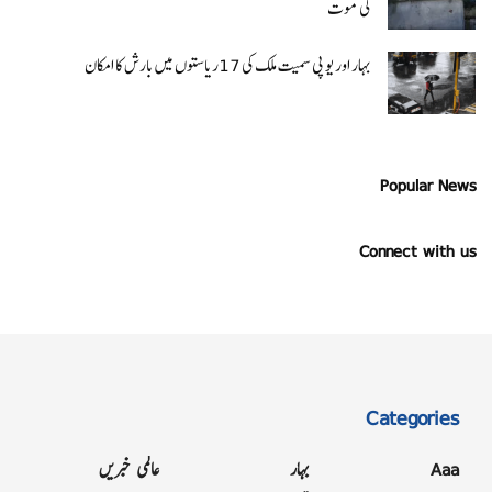
کی موت
بہار اور یو پی سمیت ملک کی 17ریاستوں میں بارش کا امکان
Popular News
Connect with us
Categories
Aaa
بہار
عالمی خبریں