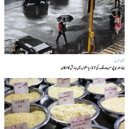
قومی خبریں
بہار اور یو پی سمیت ملک کی 17ریاستوں میں بارش کا امکان