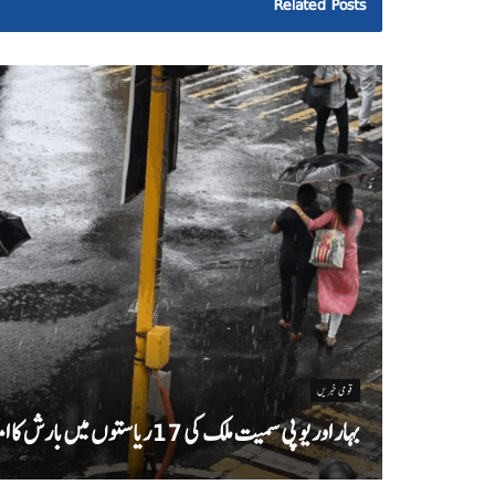
Related
Posts
قومی خبریں
بہار اور یو پی سمیت ملک کی 17ریاستوں میں بارش کا امکان