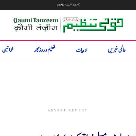
جمعرات, اگست 6, 2026
عالمی خبریں
ادبیات
تعلیم و روزگار
خواتین
ADVERTISEMENT