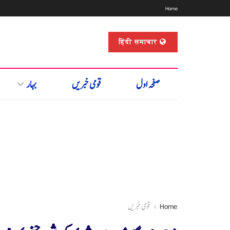
Home
हिंदी समाचार
صفحہ اول
قومی خبریں
بہار
Home
قومی خبریں