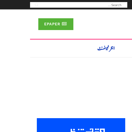
EPAPER
انٹرٹینمنٹ