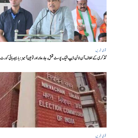
قومی خبریں
گڈکری کے خلاف آن لائن ڈیپ فیک پوسٹ فحش، جارحانہ اور توہین آمیز:بامبے ہائی کورٹ
قومی خبریں