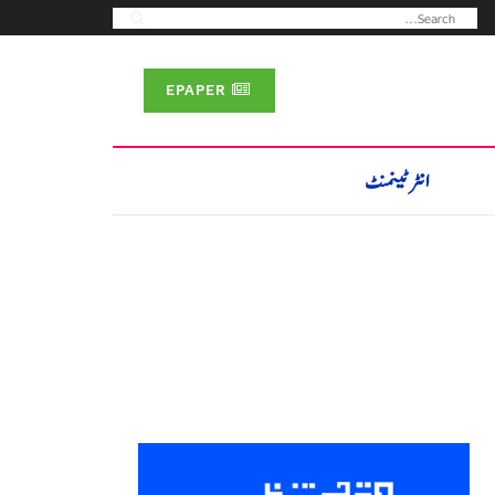
EPAPER
انٹرٹینمنٹ