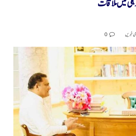
ہلی میں ملاقات
0
می خبریں