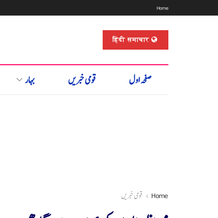
Home
हिंदी समाचार
صفحہ اول
قومی خبریں
بہار
Home
قومی خبریں