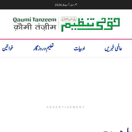
جمعرات, اگست 6, 2026
عالمی خبریں
ادبیات
تعلیم و روزگار
خواتین
ADVERTISEMENT