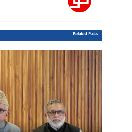
Related
Posts