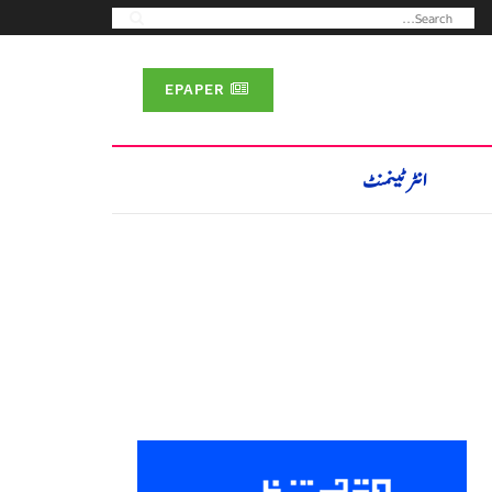
EPAPER
انٹرٹینمنٹ