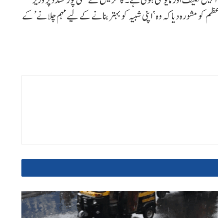
م کو مشورہ دیا کہ وہ ‘اپنی شبیہ کو بہتر بنانے کے لیے مہم چلانے’ کے