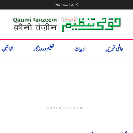
جمعرات, اگست 6, 2026
عالمی خبریں
ادبیات
تعلیم و روزگار
خواتین
ADVERTISEMENT