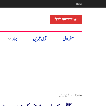
Home
हिंदी समाचार
صفحہ اول
قومی خبریں
بہار
Home
قومی خبریں