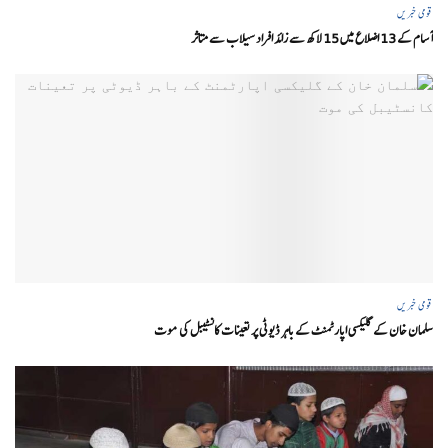
قومی خبریں
آسام کے 13 اضلاع میں 15 لاکھ سے زائد افراد سیلاب سے متاثر
قومی خبریں
سلمان خان کے گلیکسی اپارٹمنٹ کے باہر ڈیوٹی پر تعینات کانسٹیبل کی موت