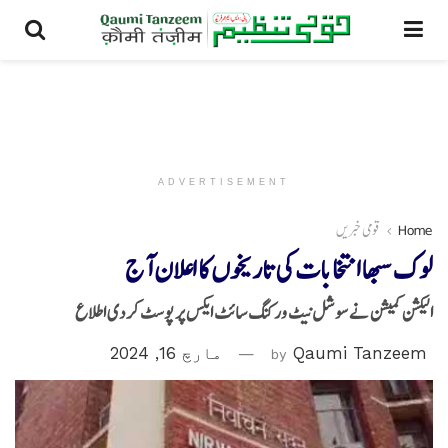
ADVERTISEMENT
Home
قومی خبریں
لوک سبھا انتخابات کی تاریخوں کا اعلان آج
الیکشن کمیشن نے سوشل نیٹ ورکنگ سائٹ ایکس پر پوسٹ کر دی اطلاع
Qaumi Tanzeem
by
مارچ 16, 2024