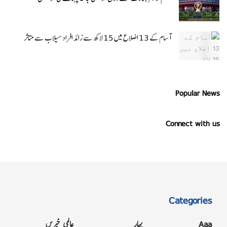
آسام کے 13 اضلاع میں 15 لاکھ سے زائد افراد سیلاب سے متاثر
Popular News
Connect with us
Categories
Aaa
بہار
عالمی خبریں