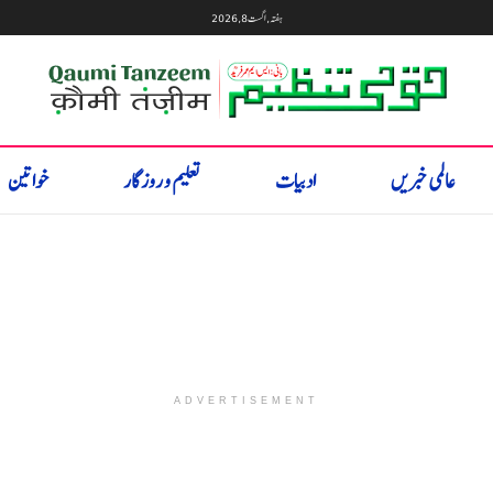
ہفتہ, اگست 8, 2026
عالمی خبریں
ادبیات
تعلیم و روزگار
خواتین
ADVERTISEMENT