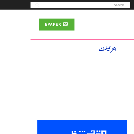
EPAPER
انٹرٹینمنٹ