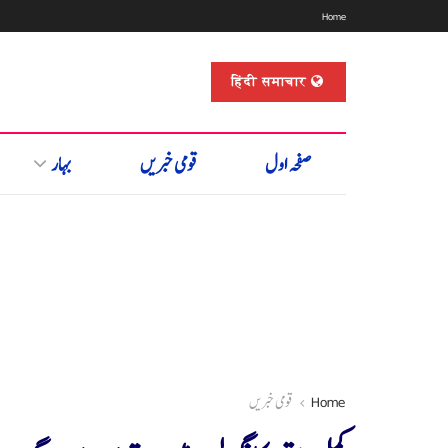
Home
हिंदी समाचार
صفحہ اول
قومی خبریں
بہار
Home
قومی خبریں