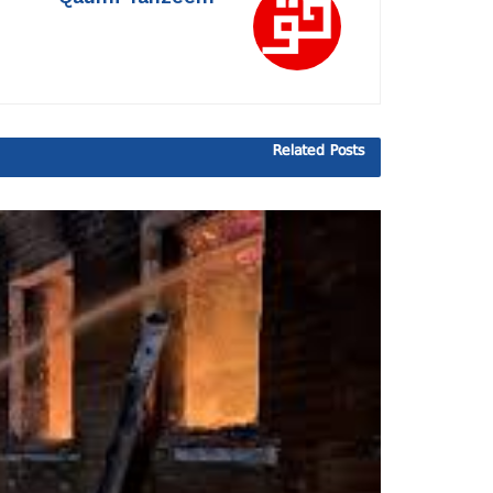
Related
Posts