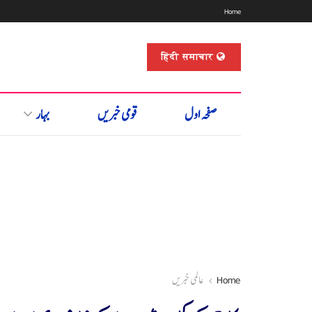
Home
हिंदी समाचार
صفحہ اول
قومی خبریں
بہار
Home
عالمی خبریں