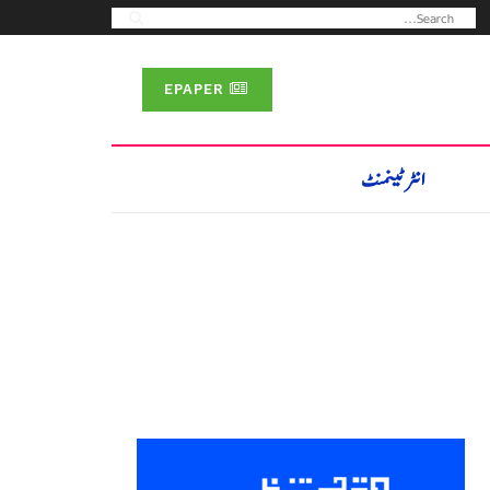
EPAPER
انٹرٹینمنٹ