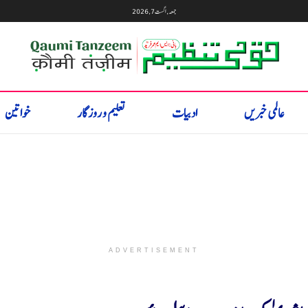
جمعہ, اگست 7, 2026
عالمی خبریں
ادبیات
تعلیم و روزگار
خواتین
ADVERTISEMENT