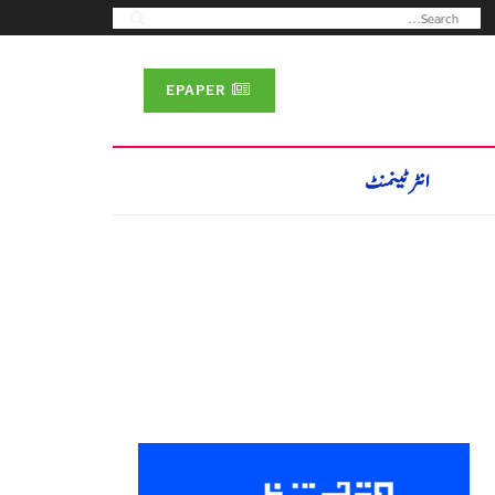
EPAPER
انٹرٹینمنٹ