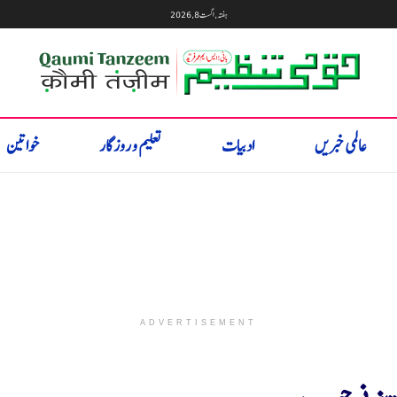
ہفتہ, اگست 8, 2026
عالمی خبریں
ادبیات
تعلیم و روزگار
خواتین
ADVERTISEMENT