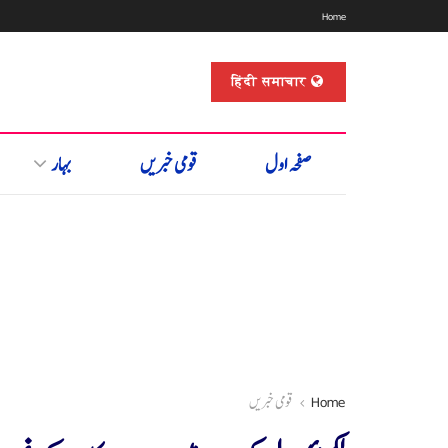
Home
हिंदी समाचार
صفحہ اول
قومی خبریں
بہار
Home
قومی خبریں