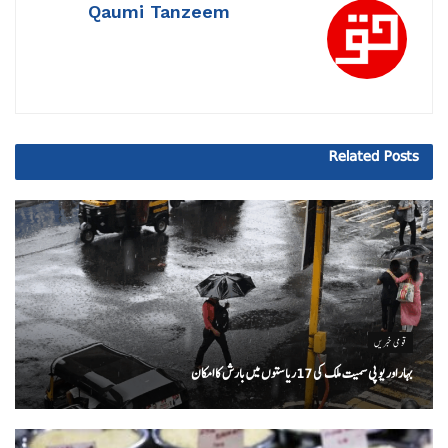
Qaumi Tanzeem
Related
Posts
قومی خبریں
بہار اور یو پی سمیت ملک کی 17ریاستوں میں بارش کا امکان