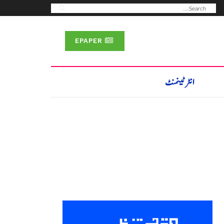
EPAPER
انٹرٹینمنٹ