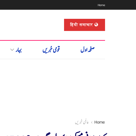
Home
हिंदी समाचार
صفحہ اول
قومی خبریں
بہار
Home
عالمی خبریں