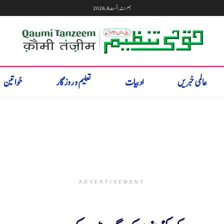
جمعرات, اگست 6, 2026
عالمی خبریں
ادبیات
تعلیم و روزگار
خواتین
ADVERTISEMENT