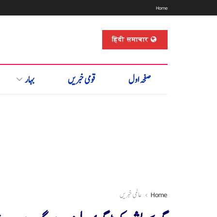
Home
हिंदी समाचार
صفحہ اول
قومی خبریں
بہار
Home
عالمی خبریں