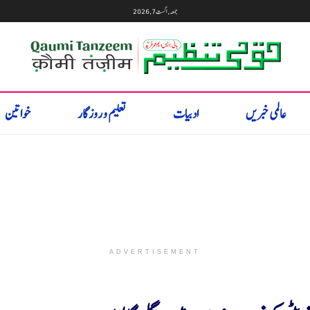
جمعہ, اگست 7, 2026
عالمی خبریں
ادبیات
تعلیم و روزگار
خواتین
ADVERTISEMENT