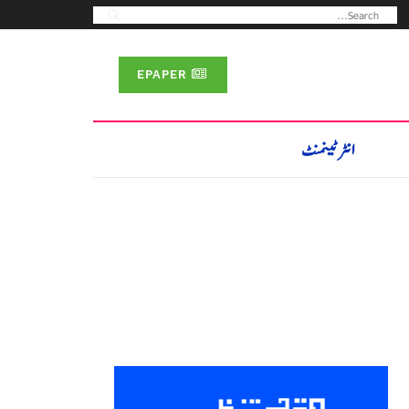
EPAPER
انٹرٹینمنٹ