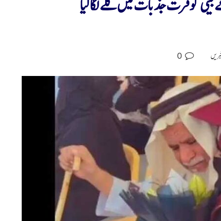
ٹی کو فرت جذبات میں گلے لگا لیا
0
خبریں