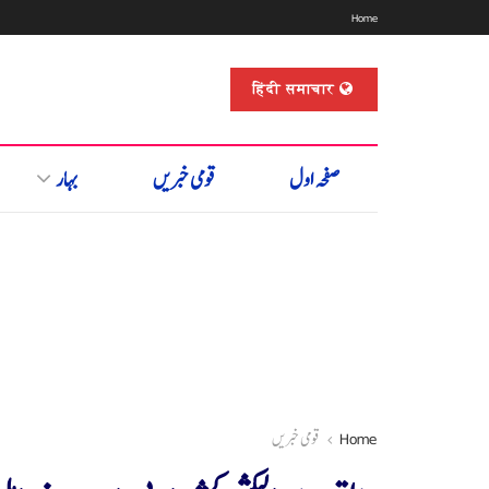
Home
हिंदी समाचार
صفحہ اول
قومی خبریں
بہار
Home
قومی خبریں