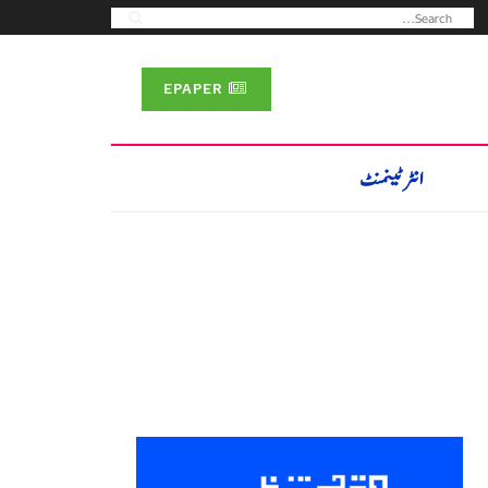
EPAPER
انٹرٹینمنٹ