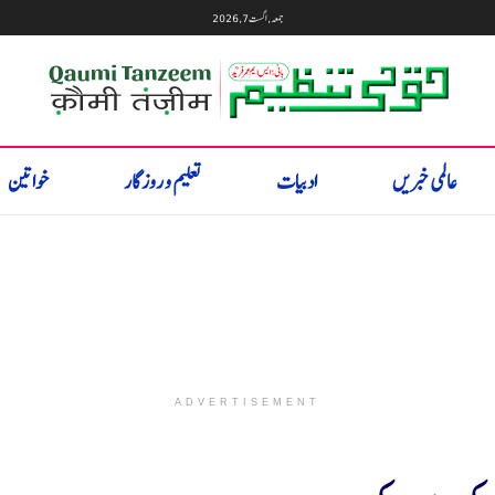
جمعہ, اگست 7, 2026
عالمی خبریں
ادبیات
تعلیم و روزگار
خواتین
ADVERTISEMENT