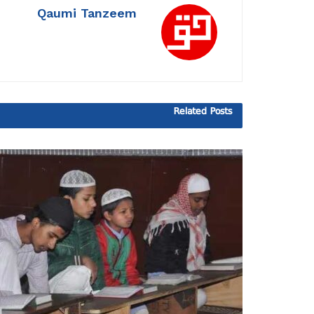
Qaumi Tanzeem
Related
Posts