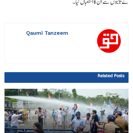
نے تالیوں سے ان کا استقبال کیا۔
Qaumi Tanzeem
Related
Posts
بہار