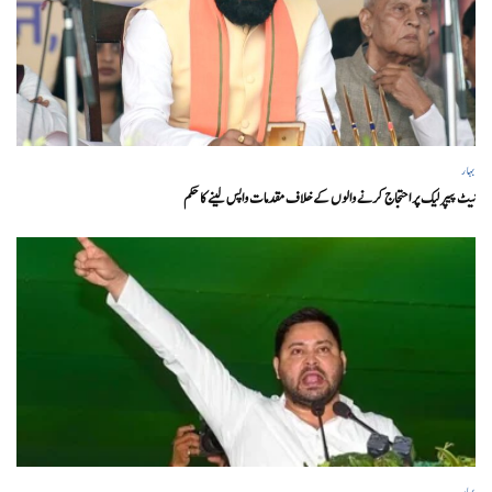
بہار
نیٹ پیپر لیک پر احتجاج کرنے والوں کے خلاف مقدمات واپس لینے کا حکم
بہار