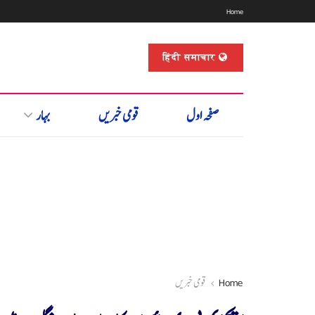
Home
हिंदी समाचार
صفحہ اول
قومی خبریں
بہار
Home
قومی خبریں