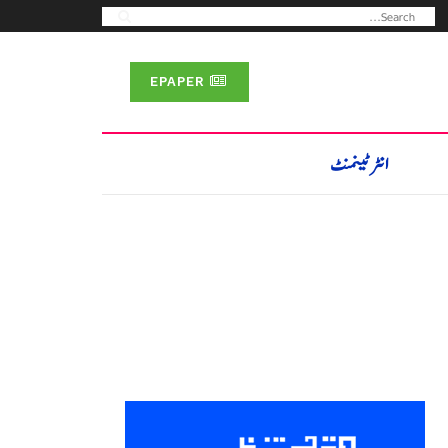
EPAPER
انٹرٹینمنٹ