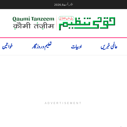
اتوار, اگست 9, 2026
عالمی خبریں
ادبیات
تعلیم و روزگار
خواتین
ADVERTISEMENT