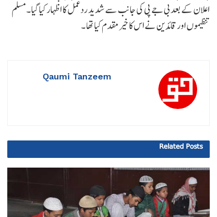
اعلان کے بعد بی جے پی کی جانب سے شدید ردعمل کا اظہار کیا گیا۔مسلم
تنظیموں اور قائدین نے اس کا خیرمقدم کیا تھا ۔
Qaumi Tanzeem
Related
Posts