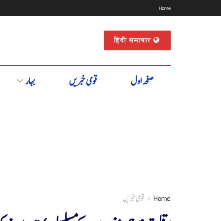
Home
हिंदी समाचार
صفحہ اول
قومی خبریں
بہار
Home
قومی خبریں