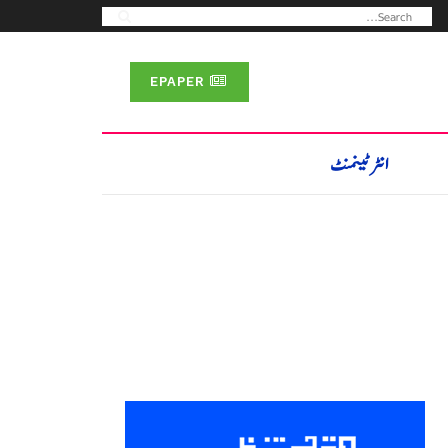
EPAPER
انٹرٹینمنٹ