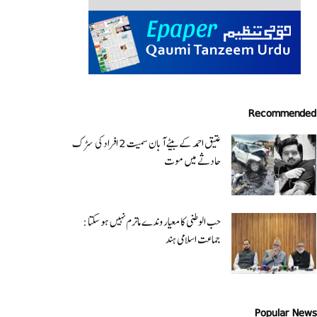
Recommended
عتیق احمد کے بیٹے آبان سمیت 2 افراد کی سڑک
حادثے میں موت
حب الوطنی کا معیار وندے ماترم نہیں ہو سکتا :
جماعت اسلامی ہند
Popular News