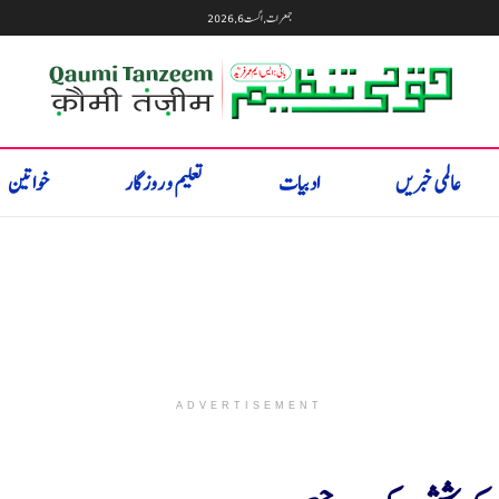
جمعرات, اگست 6, 2026
عالمی خبریں
ادبیات
تعلیم و روزگار
خواتین
ADVERTISEMENT