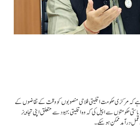
ہا ہے کہ مرکزی حکومت اقلیتی فلاحی منصوبوں کو وقت کے تقاضوں کے
ستی حکومتوں سے اپیل کی کہ وہ اقلیتی بہبود سے متعلق اپنی تجاویز
ں عمل درآمد ممکن ہو سکے۔