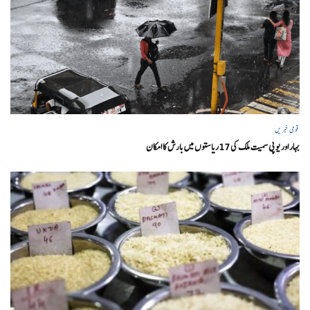
قومی خبریں
بہار اور یو پی سمیت ملک کی 17ریاستوں میں بارش کا امکان