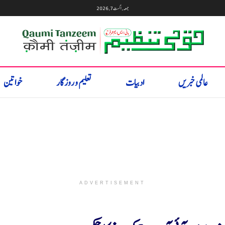
جمعہ, اگست 7, 2026
عالمی خبریں
ادبیات
تعلیم و روزگار
خواتین
ADVERTISEMENT