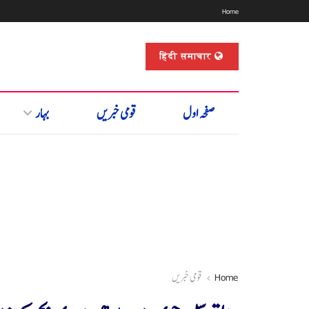
Home
हिंदी समाचार
صفحہ اول
قومی خبریں
بہار
Home
قومی خبریں