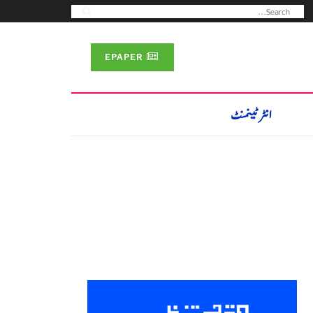
EPAPER
انٹرٹینمنٹ