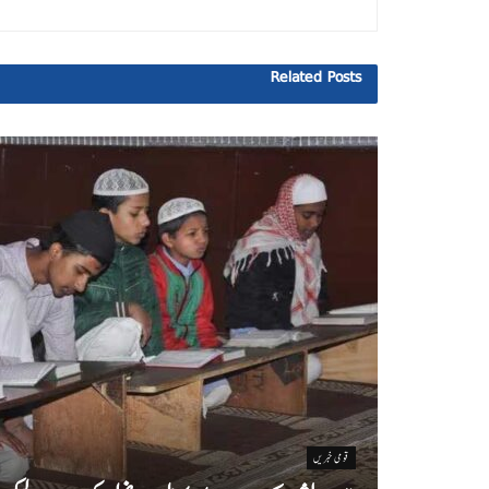
Related
Posts
قومی خبریں