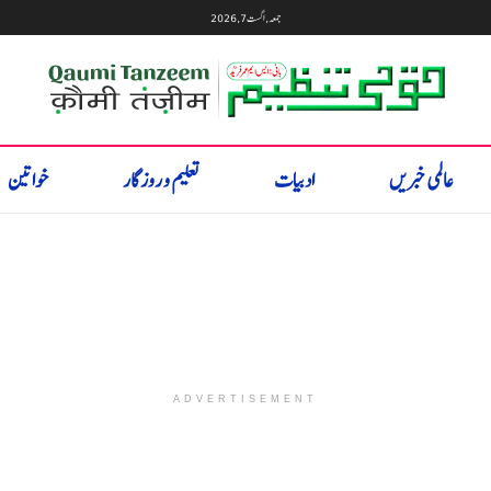
جمعہ, اگست 7, 2026
عالمی خبریں
ادبیات
تعلیم و روزگار
خواتین
ADVERTISEMENT