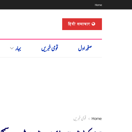
Home
हिंदी समाचार
صفحہ اول
قومی خبریں
بہار
Home
قومی خبریں