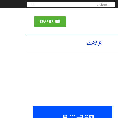
EPAPER
انٹرٹینمنٹ