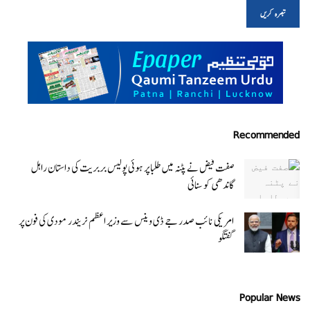
Recommended
صفت فیض نے پٹنہ میں طلبا پر ہوئی پولیس بربریت کی داستان راہل
گاندھی کو سنائی
امریکی نائب صدر جے ڈی وینس سے وزیر اعظم نریندر مودی کی فون پر
گفتگو
Popular News