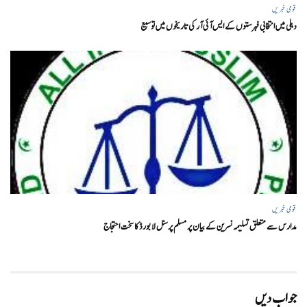
قومی خبریں
دہلی میں انتخابی فہرستوں کے ایس آئی آر کی تاریخوں میں توسیع
قومی خبریں
مدارس سے متعلق تسلیمہ نسرین کے بیان پر مسلم پرسنل لا بورڈ کا سخت احتجاج
جواب دیں